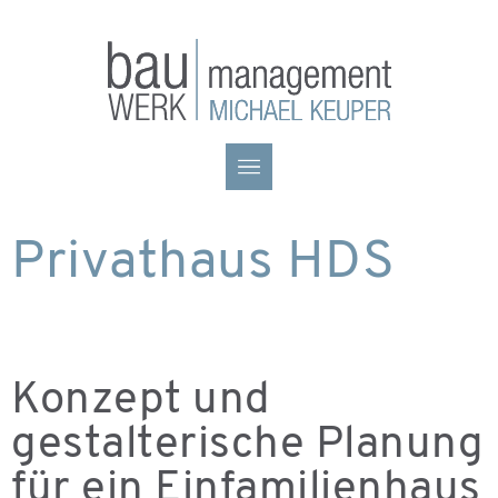
Privathaus HDS
Konzept und
gestalterische Planung
für ein Einfamilienhaus